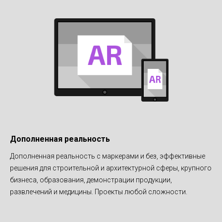
330 м
ПЛОЩАДЬ МУЗЕЯ
30
ИНТЕРАКТИВНЫХ ПРОЕКТОВ
20 000
ПОСЕТИТЕЛЕЙ В МЕСЯЦ
ПОСМОТРЕТЬ ПРОЕКТ
Дополненная реальность
Дополненная реальность с маркерами и без, эффективные
решения для строительной и архитектурной сферы, крупного
бизнеса, образования, демонстрации продукции,
развлечений и медицины. Проекты любой сложности.