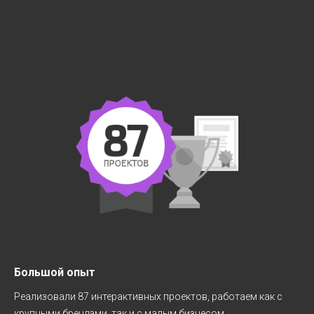
Большой опыт
Реализовали 87 интерактивных проектов, работаем как с
крупными брендами, так и с малым бизнесом