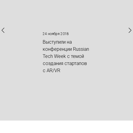
24 ноября 2018
Выступили на
конференции Russian
Tech Week c темой
создания стартапов
с AR/VR