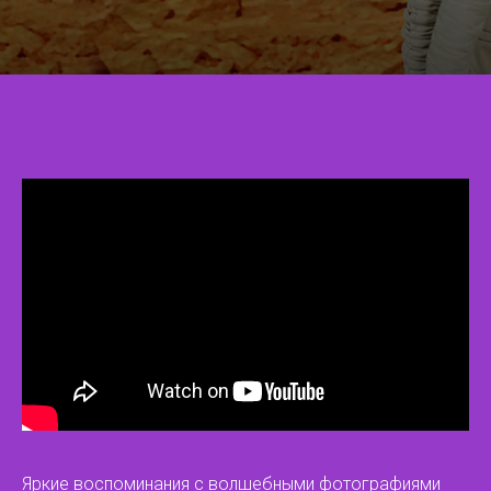
Яркие воспоминания с волшебными фотографиями