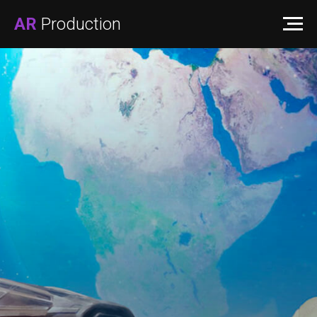
AR
Production