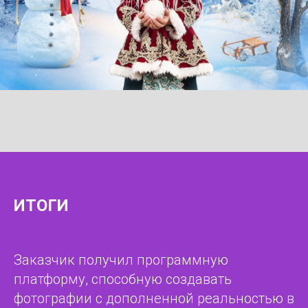
ИТОГИ
Заказчик получил программную
платформу, способную создавать
фотографии с дополненной реальностью в