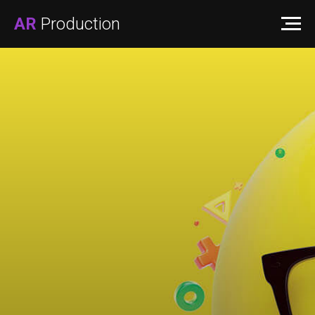
AR
Production