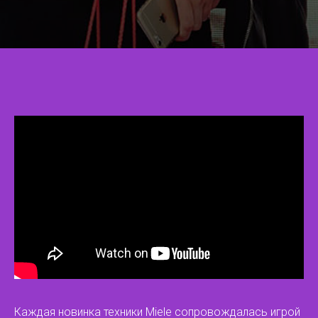
Каждая новинка техники Miele сопровождалась игрой