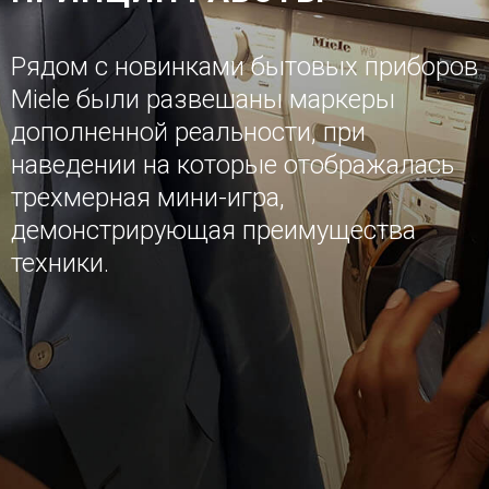
Рядом с новинками бытовых приборов
Miele были развешаны маркеры
дополненной реальности, при
наведении на которые отображалась
трехмерная мини-игра,
демонстрирующая преимущества
техники.